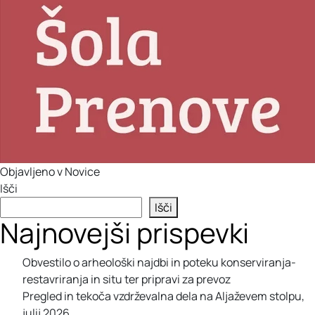
Objavljeno v
Novice
Išči
Išči
Najnovejši prispevki
Obvestilo o arheološki najdbi in poteku konserviranja-
restavriranja in situ ter pripravi za prevoz
Pregled in tekoča vzdrževalna dela na Aljaževem stolpu,
julij 2026