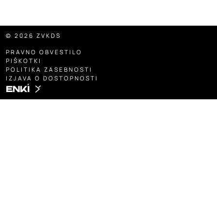
© 2026 ZVKDS
PRAVNO OBVESTILO
PIŠKOTKI
POLITIKA ZASEBNOSTI
IZJAVA O DOSTOPNOSTI