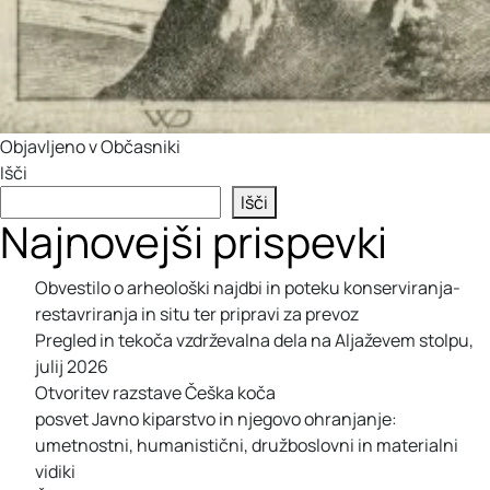
Objavljeno v
Občasniki
Išči
Išči
Najnovejši prispevki
Obvestilo o arheološki najdbi in poteku konserviranja-
restavriranja in situ ter pripravi za prevoz
Pregled in tekoča vzdrževalna dela na Aljaževem stolpu,
julij 2026
Otvoritev razstave Češka koča
posvet Javno kiparstvo in njegovo ohranjanje:
umetnostni, humanistični, družboslovni in materialni
vidiki