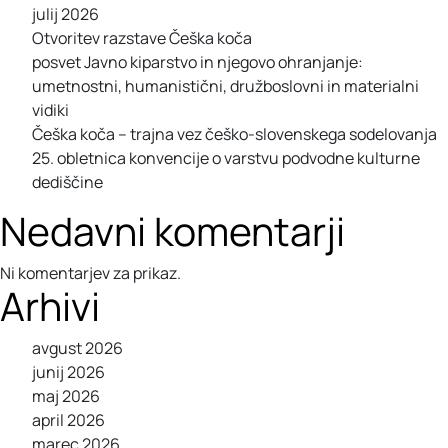
julij 2026
Otvoritev razstave Češka koča
posvet Javno kiparstvo in njegovo ohranjanje:
umetnostni, humanistični, družboslovni in materialni
vidiki
Češka koča – trajna vez češko-slovenskega sodelovanja
25. obletnica konvencije o varstvu podvodne kulturne
dediščine
Nedavni komentarji
Ni komentarjev za prikaz.
Arhivi
avgust 2026
junij 2026
maj 2026
april 2026
marec 2026