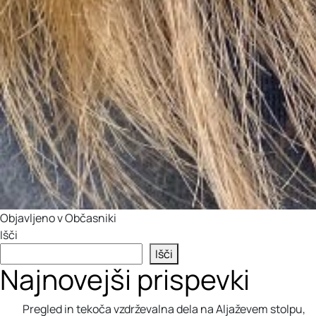
Objavljeno v
Občasniki
Išči
Išči
Najnovejši prispevki
Pregled in tekoča vzdrževalna dela na Aljaževem stolpu,