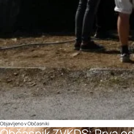
Objavljeno v
Občasniki
Občasnik ZVKDS: Prva od