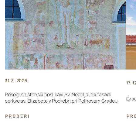
31. 3. 2025
17. 
Posegi na stenski poslikavi Sv. Nedelja, na fasadi
Grad
cerkve sv. Elizabete v Podrebri pri Polhovem Gradcu
PREBERI
PR