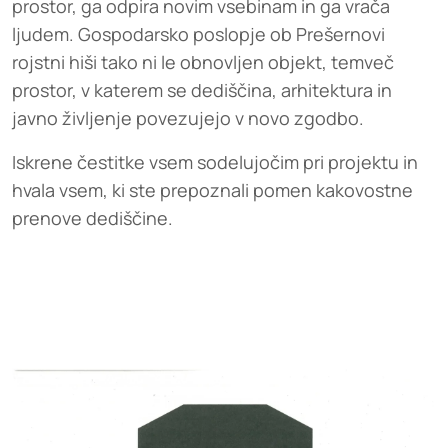
prostor, ga odpira novim vsebinam in ga vrača
ljudem. Gospodarsko poslopje ob Prešernovi
rojstni hiši tako ni le obnovljen objekt, temveč
prostor, v katerem se dediščina, arhitektura in
javno življenje povezujejo v novo zgodbo.
Iskrene čestitke vsem sodelujočim pri projektu in
hvala vsem, ki ste prepoznali pomen kakovostne
prenove dediščine.