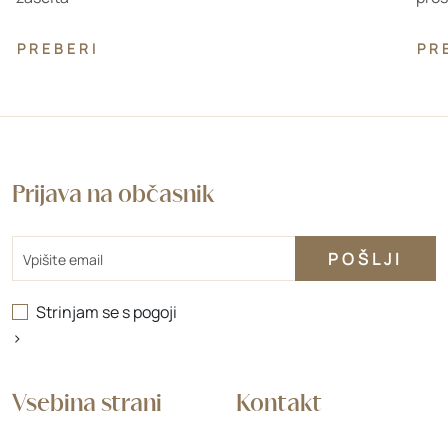
PREBERI
PR
Prijava na občasnik
Email
Strinjam se s
pogoji
>
Vsebina strani
Kontakt