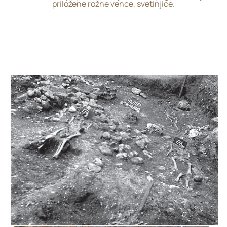
priložene rožne vence, svetinjice.