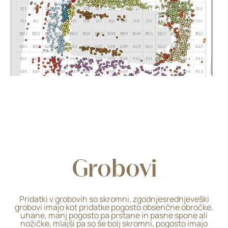
Grobovi
Pridatki v grobovih so skromni, zgodnjesrednjeveški
grobovi imajo kot pridatke pogosto obsenčne obročke,
uhane, manj pogosto pa prstane in pasne spone ali
nožičke, mlajši pa so še bolj skromni, pogosto imajo