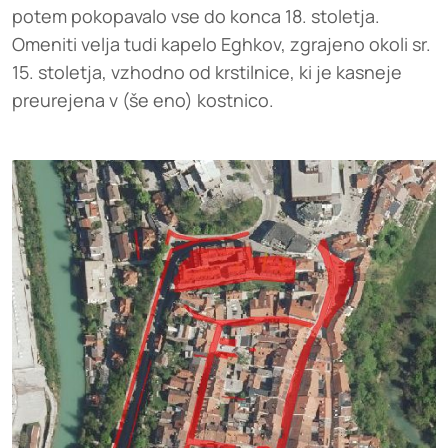
potem pokopavalo vse do konca 18. stoletja.
Omeniti velja tudi kapelo Eghkov, zgrajeno okoli sr.
15. stoletja, vzhodno od krstilnice, ki je kasneje
preurejena v (še eno) kostnico.