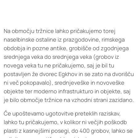
Na območju tržnice lahko pričakujemo torej
naselbinske ostaline iz prazgodovine, rimskega
obdobja in pozne antike, grobišče od zgodnjega
srednjega veka do srednjega veka (grobov iz
novega veka tu ne pričakujemo, saj je bil tu
postavljen že dvorec Egkhov in se zato na dvorišču
ni več pokopavalo), srednjeveške in novoveške
objekte ter moderno infrastrukturo in objekte, saj
je bilo območje tržnice na vzhodni strani zazidano.
Če upoštevamo ugotovitve preteklih raziskav,
lahko tu pričakujemo, v kolikor ni večjih poškodb
plasti z kasnejšimi posegi, do 400 grobov, lahko se