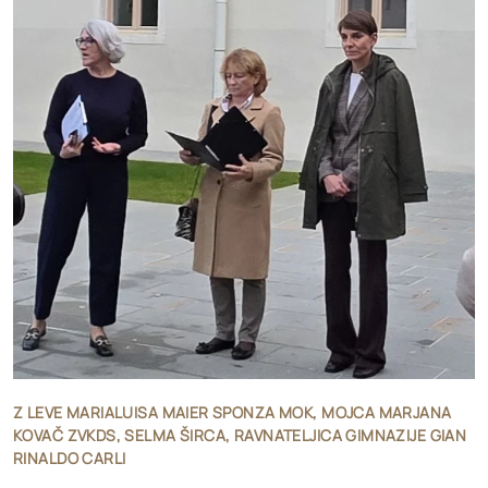
Z LEVE MARIALUISA MAIER SPONZA MOK, MOJCA MARJANA
KOVAČ ZVKDS, SELMA ŠIRCA, RAVNATELJICA GIMNAZIJE GIAN
RINALDO CARLI