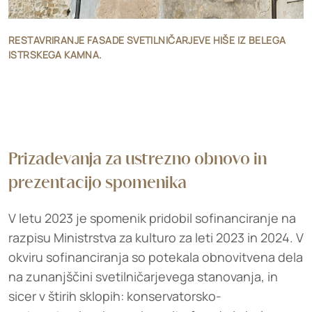
RESTAVRIRANJE FASADE SVETILNIČARJEVE HIŠE IZ BELEGA
ISTRSKEGA KAMNA.
Prizadevanja za ustrezno obnovo in
prezentacijo spomenika
V letu 2023 je spomenik pridobil sofinanciranje na
razpisu Ministrstva za kulturo za leti 2023 in 2024. V
okviru sofinanciranja so potekala obnovitvena dela
na zunanjščini svetilničarjevega stanovanja, in
sicer v štirih sklopih: konservatorsko-