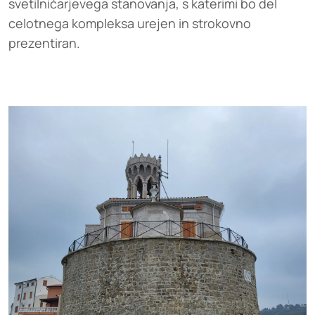
svetilničarjevega stanovanja, s katerimi bo del
celotnega kompleksa urejen in strokovno
prezentiran.