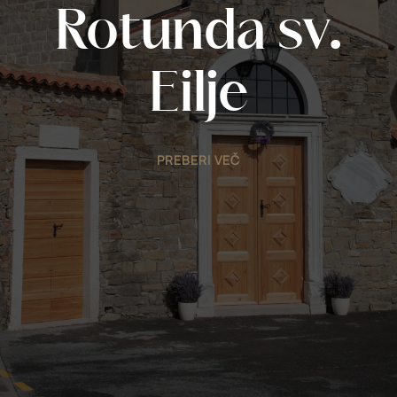
Rotunda sv.
Eilje
PREBERI VEČ