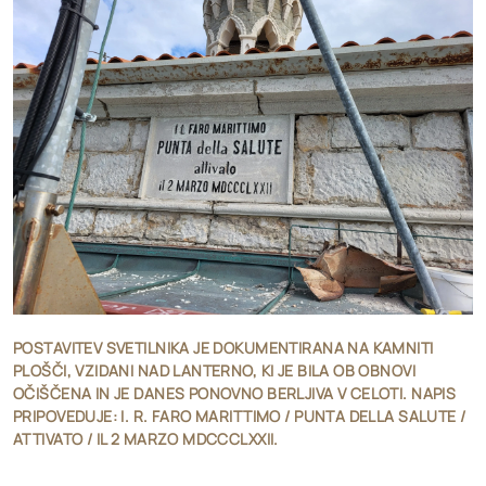
POSTAVITEV SVETILNIKA JE DOKUMENTIRANA NA KAMNITI
PLOŠČI, VZIDANI NAD LANTERNO, KI JE BILA OB OBNOVI
OČIŠČENA IN JE DANES PONOVNO BERLJIVA V CELOTI. NAPIS
PRIPOVEDUJE: I. R. FARO MARITTIMO / PUNTA DELLA SALUTE /
ATTIVATO / IL 2 MARZO MDCCCLXXII.