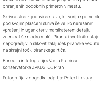
ohranjenih podobnih primerov v mestu.
Skrivnostna zgodovina stavb, ki tvorijo spomenik,
pod svojim plaščem skriva še veliko nerešenih
vprašanj in ugank ter v marsikaterem detajlu
zaenkrat še modro molči. Piranski svetilnik ostaja
nepogrešljiv in slikovit zaključek piranske vedute
na skrajni točki piranskega rtiča.
Besedilo in fotografije: Vanja Prohinar,
konservatorka ZVKDS, OE Piran
Fotografija z dogodka odprtja: Peter Litavsky