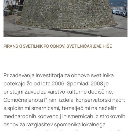
PIRANSKI SVETILNIK PO OBNOVI SVETILNIČARJEVE HIŠE
Prizadevanja investitorja za obnovo svetilnika
potekajo že od leta 2006. Spomladi 2008 je
pristojni Zavod za varstvo kulturne dediščine,
Območna enota Piran, izdelal konservatorski načrt
s splošnimi smernicami, temelječimi na načelih
mednarodnih konvencij in smernicah iz strokovnih
osnov za razglasitev spomenika lokalnega