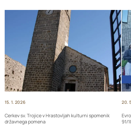
15. 1. 2026
20. 
Cerkev sv. Trojice v Hrastovljah kulturni spomenik
Evro
državnega pomena
91/1