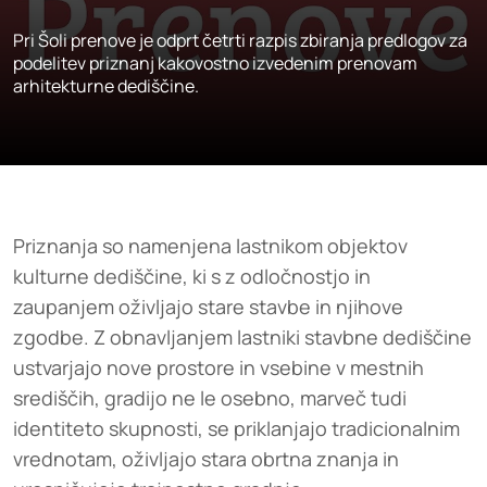
Pri Šoli prenove je odprt četrti razpis zbiranja predlogov za
podelitev priznanj kakovostno izvedenim prenovam
arhitekturne dediščine.
Priznanja so namenjena lastnikom objektov
kulturne dediščine, ki s z odločnostjo in
zaupanjem oživljajo stare stavbe in njihove
zgodbe. Z obnavljanjem lastniki stavbne dediščine
ustvarjajo nove prostore in vsebine v mestnih
središčih, gradijo ne le osebno, marveč tudi
identiteto skupnosti, se priklanjajo tradicionalnim
vrednotam, oživljajo stara obrtna znanja in