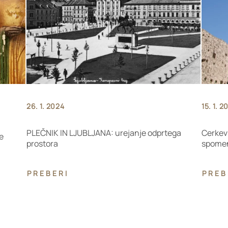
26. 1. 2024
15. 1. 2
PLEČNIK IN LJUBLJANA: urejanje odprtega
Cerkev 
e
prostora
spomen
PREBERI
PREB