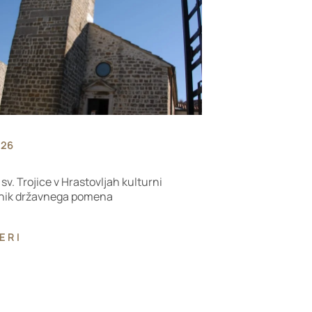
026
sv. Trojice v Hrastovljah kulturni
ik državnega pomena
ERI