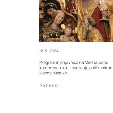
12. 9. 2024
Program in prijavnica na Mednarodno
konferenco o restavriranju polikromiran
lesene plastike
PREBERI