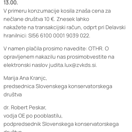
13.00.
V primeru konzumacije kosila znaša cena za
nečlane društva 10 €. Znesek lahko
nakažete na transakcijski račun, odprt pri Delavski
hranilnici: SI56 6100 0001 9039 022.
V namen plačila prosimo navedite: OTHR. O
opravljenem nakazilu nas prosimobvestite na
elektronski naslov judita.lux@zvkds.si.
Marija Ana Kranjc,
predsednica Slovenskega konservatorskega
društva
dr. Robert Peskar,
vodja OE po pooblastilu,
podpredsednik Slovenskega konservatorskega