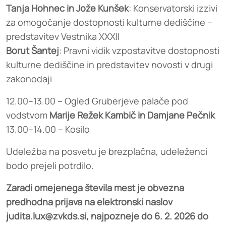
Tanja Hohnec in Jože Kunšek
: Konservatorski izzivi
za omogočanje dostopnosti kulturne dediščine –
predstavitev Vestnika XXXII
Borut Šantej
: Pravni vidik vzpostavitve dostopnosti
kulturne dediščine in predstavitev novosti v drugi
zakonodaji
12.00–13.00 – Ogled Gruberjeve palače pod
vodstvom
Marije Režek Kambič in Damjane Pečnik
13.00–14.00 – Kosilo
Udeležba na posvetu je brezplačna, udeleženci
bodo prejeli potrdilo.
Zaradi omejenega števila mest je obvezna
predhodna prijava na elektronski naslov
judita.lux@zvkds.si, najpozneje do 6. 2. 2026 do