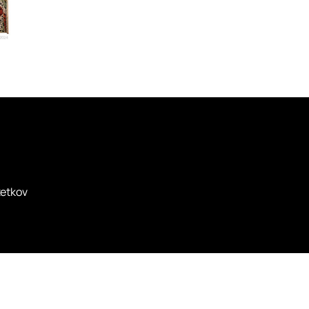
zetkov