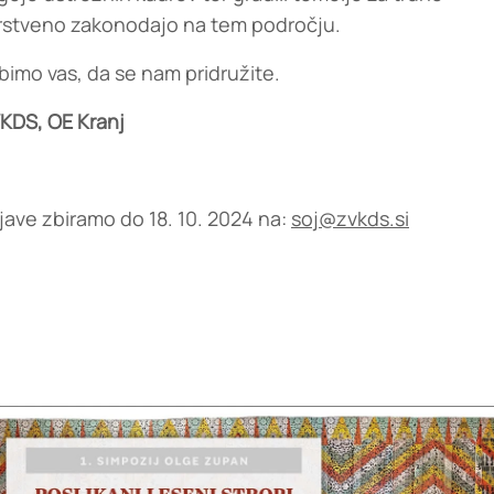
rstveno zakonodajo na tem področju.
bimo vas, da se nam pridružite.
KDS, OE Kranj
ijave zbiramo do 18. 10. 2024 na:
soj@zvkds.si