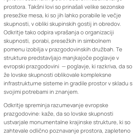
prostora. Takšni lovi so prinašali velike sezonske
presežke mesa, ki so jih lahko porabile le večje
skupnosti, v obliki skupinskih gostij in obredov.
Odkritje tako odpira vprašanja o organizaciji
skupnosti, porabi, presežkih in simbolnem
pomenu izobilja v prazgodovinskih družbah. Te
strukture predstavljajo manjkajoče poglavje v
evropski prazgodovini — poglavje, ki razkriva, da so
že lovske skupnosti oblikovale kompleksne
infrastrukturne sisteme in gradile prostor v skladu s
svojimi potrebami in znanjem.
Odkritje spreminja razumevanje evropske
prazgodovine: kaže, da so lovske skupnosti
ustvarjale monumentalne krajinske strukture, ki so
zahtevale odlično poznavanje prostora, zapleteno