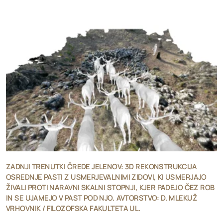
ZADNJI TRENUTKI ČREDE JELENOV: 3D REKONSTRUKCIJA
OSREDNJE PASTI Z USMERJEVALNIMI ZIDOVI, KI USMERJAJO
ŽIVALI PROTI NARAVNI SKALNI STOPNJI, KJER PADEJO ČEZ ROB
IN SE UJAMEJO V PAST POD NJO. AVTORSTVO: D. MLEKUŽ
VRHOVNIK / FILOZOFSKA FAKULTETA UL.