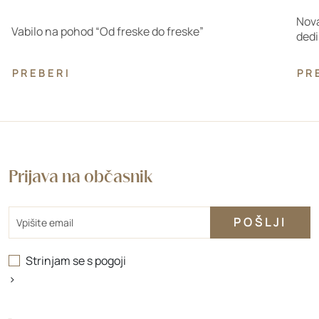
Nova
Vabilo na pohod “Od freske do freske”
dedi
PREBERI
PR
Prijava na občasnik
Email
Strinjam se s
pogoji
>