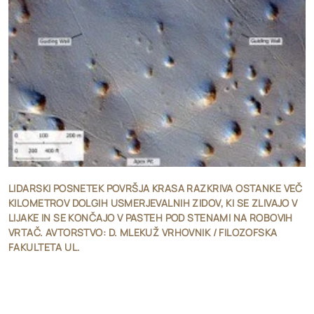
LIDARSKI POSNETEK POVRŠJA KRASA RAZKRIVA OSTANKE VEČ
KILOMETROV DOLGIH USMERJEVALNIH ZIDOV, KI SE ZLIVAJO V
LIJAKE IN SE KONČAJO V PASTEH POD STENAMI NA ROBOVIH
VRTAČ. AVTORSTVO: D. MLEKUŽ VRHOVNIK / FILOZOFSKA
FAKULTETA UL.