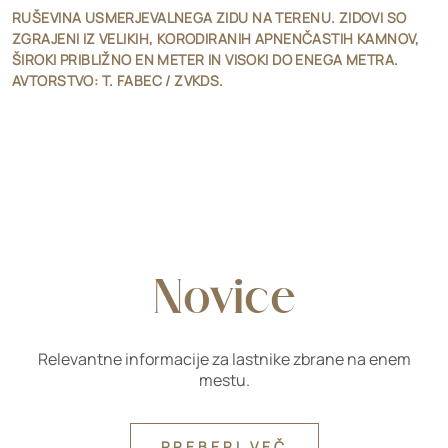
RUŠEVINA USMERJEVALNEGA ZIDU NA TERENU. ZIDOVI SO
ZGRAJENI IZ VELIKIH, KORODIRANIH APNENČASTIH KAMNOV,
ŠIROKI PRIBLIŽNO EN METER IN VISOKI DO ENEGA METRA.
AVTORSTVO: T. FABEC / ZVKDS.
Novice
Relevantne informacije za lastnike zbrane na enem
mestu.
PREBERI VEČ