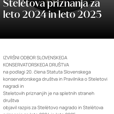
Stelètova priznanja za
leto 2024 in leto 2025
IZVRŠNI ODBOR SLOVENSKEGA
KONSERVATORSKEGA DRUŠTVA
na podlagi 20. člena Statuta Slovenskega
konservatorskega društva in Pravilnika o Steletovi
nagradi in
Steletovih priznanjih je na spletnih straneh
društva
objavil razpis za Stelètovo nagrado in Stelètova