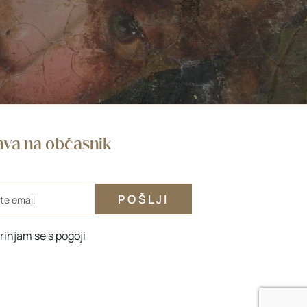
java na občasnik
rinjam se s
pogoji