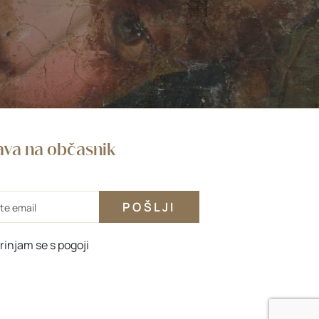
java na občasnik
rinjam se s
pogoji