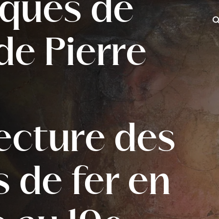
ques de
Iš
 de Pierre
tecture des
 de fer en