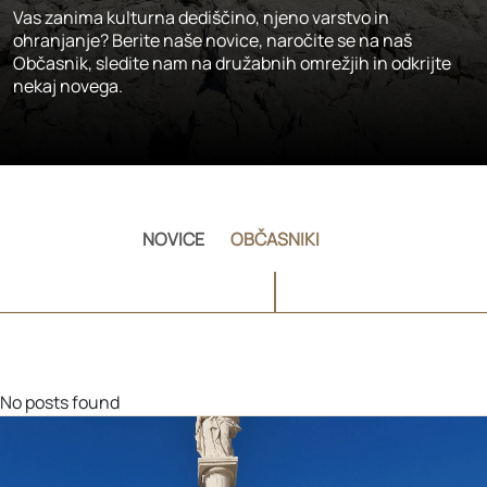
Vas zanima kulturna dediščino, njeno varstvo in
ohranjanje? Berite naše novice, naročite se na naš
Občasnik, sledite nam na družabnih omrežjih in odkrijte
nekaj novega.
NOVICE
OBČASNIKI
No posts found