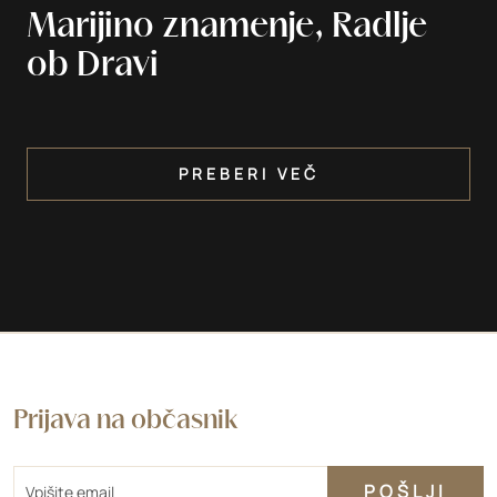
Marijino znamenje, Radlje
ob Dravi
PREBERI VEČ
Prijava na občasnik
Email