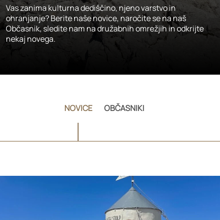
Vas zanima kulturna dediščino, njeno varstvo in
ohranjanje? Berite naše novice, naročite se na naš
Občasnik, sledite nam na družabnih omrežjih in odkrijte
nekaj novega.
NOVICE
OBČASNIKI