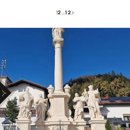
1
2
...
12