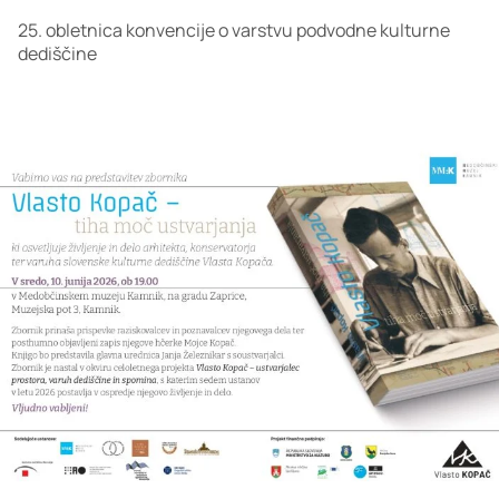
25. obletnica konvencije o varstvu podvodne kulturne
dediščine