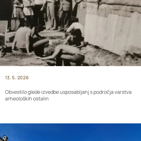
13. 5. 2026
Obvestilo glede izvedbe usposabljanj s področja varstva
arheoloških ostalin